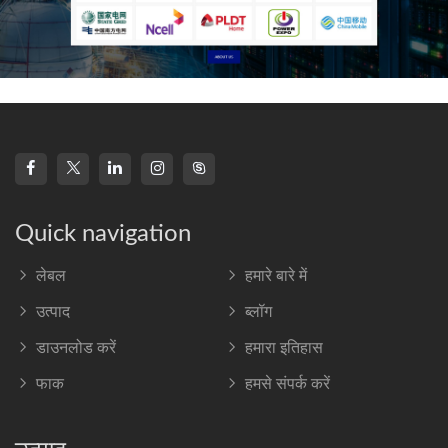
Quick navigation
लेबल
हमारे बारे में
उत्पाद
ब्लॉग
डाउनलोड करें
हमारा इतिहास
फाक
हमसे संपर्क करें