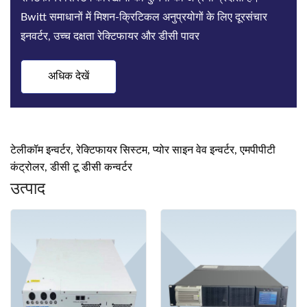
Bwitt समाधानों में मिशन-क्रिटिकल अनुप्रयोगों के लिए दूरसंचार
इनवर्टर, उच्च दक्षता रेक्टिफायर और डीसी पावर
अधिक देखें
टेलीकॉम इन्वर्टर, रेक्टिफायर सिस्टम, प्योर साइन वेव इन्वर्टर, एमपीपीटी
कंट्रोलर, डीसी टू डीसी कन्वर्टर
उत्पाद