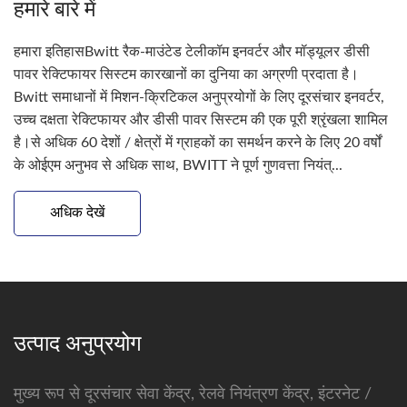
हमारे बारे में
हमारा इतिहासBwitt रैक-माउंटेड टेलीकॉम इनवर्टर और मॉड्यूलर डीसी
पावर रेक्टिफायर सिस्टम कारखानों का दुनिया का अग्रणी प्रदाता है।
Bwitt समाधानों में मिशन-क्रिटिकल अनुप्रयोगों के लिए दूरसंचार इनवर्टर,
उच्च दक्षता रेक्टिफायर और डीसी पावर सिस्टम की एक पूरी श्रृंखला शामिल
है।से अधिक 60 देशों / क्षेत्रों में ग्राहकों का समर्थन करने के लिए 20 वर्षों
के ओईएम अनुभव से अधिक साथ, BWITT ने पूर्ण गुणवत्ता नियंत्...
अधिक देखें
उत्पाद अनुप्रयोग
मुख्य रूप से दूरसंचार सेवा केंद्र, रेलवे नियंत्रण केंद्र, इंटरनेट /