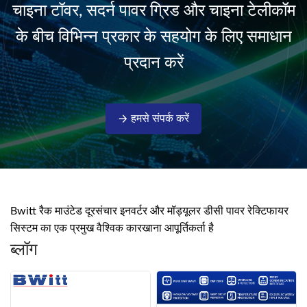
चाइना टॉवर, सदर्न पावर ग्रिड और चाइना टेलीकॉम
isolati...
के बीच विभिन्न प्रकार के सहयोग के लिए समाधान
प्रदान करें
हमसे संपर्क करें
Bwitt रैक माउंटेड दूरसंचार इनवर्टर और मॉड्यूलर डीसी पावर रेक्टिफायर
सिस्टम का एक प्रमुख वैश्विक कारखाना आपूर्तिकर्ता है
ब्लॉग