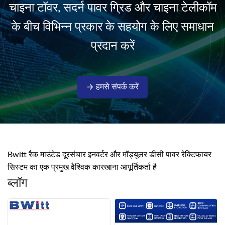
चाइना टॉवर, सदर्न पावर ग्रिड और चाइना टेलीकॉम
isolati...
के बीच विभिन्न प्रकार के सहयोग के लिए समाधान
प्रदान करें
हमसे संपर्क करें
Bwitt रैक माउंटेड दूरसंचार इनवर्टर और मॉड्यूलर डीसी पावर रेक्टिफायर
सिस्टम का एक प्रमुख वैश्विक कारखाना आपूर्तिकर्ता है
ब्लॉग