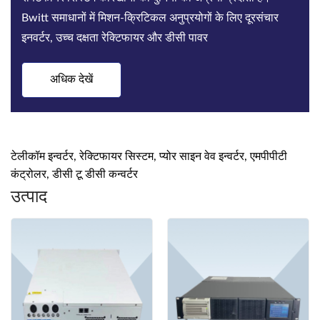
Bwitt समाधानों में मिशन-क्रिटिकल अनुप्रयोगों के लिए दूरसंचार
इनवर्टर, उच्च दक्षता रेक्टिफायर और डीसी पावर
अधिक देखें
टेलीकॉम इन्वर्टर, रेक्टिफायर सिस्टम, प्योर साइन वेव इन्वर्टर, एमपीपीटी
कंट्रोलर, डीसी टू डीसी कन्वर्टर
उत्पाद