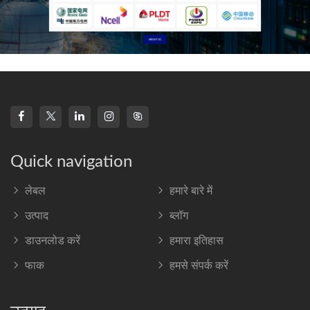
Quick navigation
लेबल
हमारे बारे में
उत्पाद
ब्लॉग
डाउनलोड करें
हमारा इतिहास
फाक
हमसे संपर्क करें