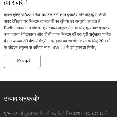
हमारे बारे में
हमारा इतिहासBwitt रैक-माउंटेड टेलीकॉम इनवर्टर और मॉड्यूलर डीसी
पावर रेक्टिफायर सिस्टम कारखानों का दुनिया का अग्रणी प्रदाता है।
Bwitt समाधानों में मिशन-क्रिटिकल अनुप्रयोगों के लिए दूरसंचार इनवर्टर,
उच्च दक्षता रेक्टिफायर और डीसी पावर सिस्टम की एक पूरी श्रृंखला शामिल
है।से अधिक 60 देशों / क्षेत्रों में ग्राहकों का समर्थन करने के लिए 20 वर्षों
के ओईएम अनुभव से अधिक साथ, BWITT ने पूर्ण गुणवत्ता नियंत्...
अधिक देखें
उत्पाद अनुप्रयोग
मुख्य रूप से दूरसंचार सेवा केंद्र, रेलवे नियंत्रण केंद्र, इंटरनेट /