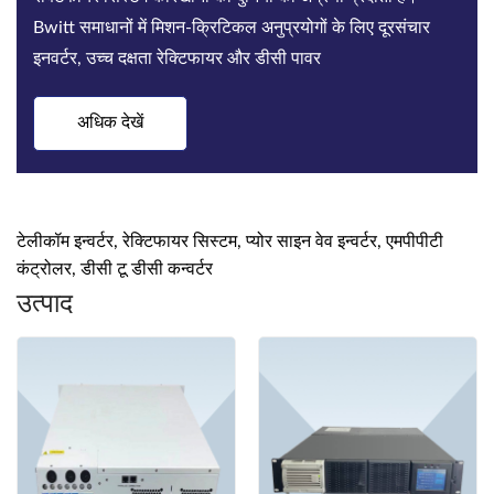
Bwitt समाधानों में मिशन-क्रिटिकल अनुप्रयोगों के लिए दूरसंचार
इनवर्टर, उच्च दक्षता रेक्टिफायर और डीसी पावर
अधिक देखें
टेलीकॉम इन्वर्टर, रेक्टिफायर सिस्टम, प्योर साइन वेव इन्वर्टर, एमपीपीटी
कंट्रोलर, डीसी टू डीसी कन्वर्टर
उत्पाद