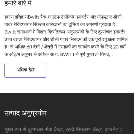
हमारे बारे में
हमारा इतिहासBwitt रैक-माउंटेड टेलीकॉम इनवर्टर और मॉड्यूलर डीसी
पावर रेक्टिफायर सिस्टम कारखानों का दुनिया का अग्रणी प्रदाता है।
Bwitt समाधानों में मिशन-क्रिटिकल अनुप्रयोगों के लिए दूरसंचार इनवर्टर,
उच्च दक्षता रेक्टिफायर और डीसी पावर सिस्टम की एक पूरी श्रृंखला शामिल
है।से अधिक 60 देशों / क्षेत्रों में ग्राहकों का समर्थन करने के लिए 20 वर्षों
के ओईएम अनुभव से अधिक साथ, BWITT ने पूर्ण गुणवत्ता नियंत्...
अधिक देखें
उत्पाद अनुप्रयोग
मुख्य रूप से दूरसंचार सेवा केंद्र, रेलवे नियंत्रण केंद्र, इंटरनेट /