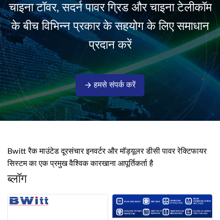
चाइना टॉवर, सदर्न पावर ग्रिड और चाइना टेलीकॉम
isolati...
के बीच विभिन्न प्रकार के सहयोग के लिए समाधान
प्रदान करें
हमसे संपर्क करें
Bwitt रैक माउंटेड दूरसंचार इनवर्टर और मॉड्यूलर डीसी पावर रेक्टिफायर
सिस्टम का एक प्रमुख वैश्विक कारखाना आपूर्तिकर्ता है
ब्लॉग