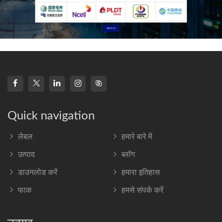
Quick navigation
लेबल
हमारे बारे में
उत्पाद
ब्लॉग
डाउनलोड करें
हमारा इतिहास
फाक
हमसे संपर्क करें