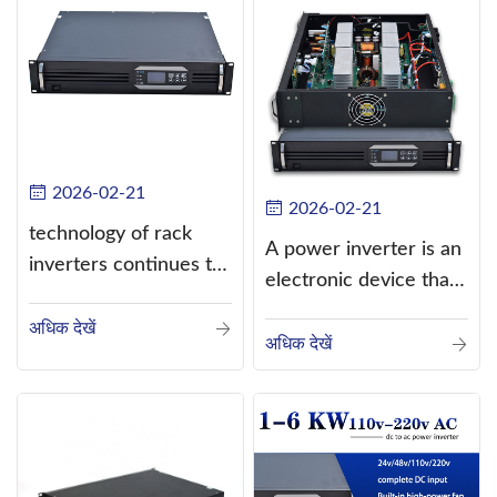
2026-02-21
2026-02-21
technology of rack
A power inverter is an
inverters continues to
electronic device that
improve
converts direct
अधिक देखें
current (DC) into
अधिक देखें
alternating current
(AC).