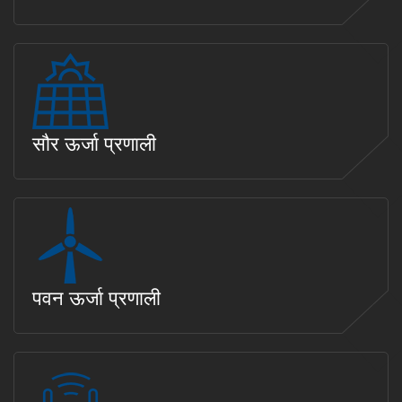
सौर ऊर्जा प्रणाली
पवन ऊर्जा प्रणाली