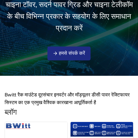
चाइना टॉवर, सदर्न पावर ग्रिड और चाइना टेलीकॉम
isolati...
के बीच विभिन्न प्रकार के सहयोग के लिए समाधान
प्रदान करें
हमसे संपर्क करें
Bwitt रैक माउंटेड दूरसंचार इनवर्टर और मॉड्यूलर डीसी पावर रेक्टिफायर
सिस्टम का एक प्रमुख वैश्विक कारखाना आपूर्तिकर्ता है
ब्लॉग