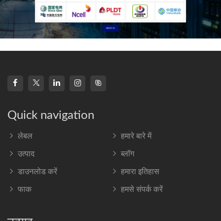
Quick navigation
लेबल
हमारे बारे में
उत्पाद
ब्लॉग
डाउनलोड करें
हमारा इतिहास
फाक
हमसे संपर्क करें