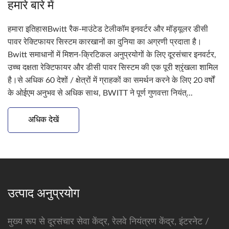
हमारे बारे में
हमारा इतिहासBwitt रैक-माउंटेड टेलीकॉम इनवर्टर और मॉड्यूलर डीसी
पावर रेक्टिफायर सिस्टम कारखानों का दुनिया का अग्रणी प्रदाता है।
Bwitt समाधानों में मिशन-क्रिटिकल अनुप्रयोगों के लिए दूरसंचार इनवर्टर,
उच्च दक्षता रेक्टिफायर और डीसी पावर सिस्टम की एक पूरी श्रृंखला शामिल
है।से अधिक 60 देशों / क्षेत्रों में ग्राहकों का समर्थन करने के लिए 20 वर्षों
के ओईएम अनुभव से अधिक साथ, BWITT ने पूर्ण गुणवत्ता नियंत्...
अधिक देखें
उत्पाद अनुप्रयोग
मुख्य रूप से दूरसंचार सेवा केंद्र, रेलवे नियंत्रण केंद्र, इंटरनेट /