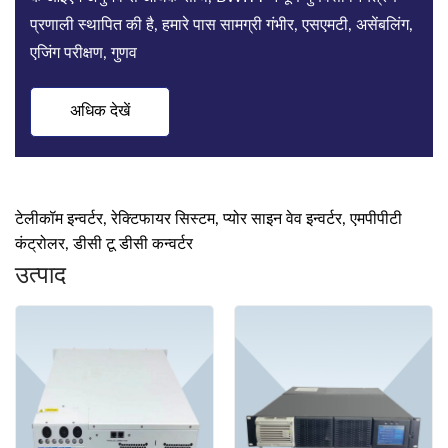
Bwitt समाधानों में मिशन-क्रिटिकल अनुप्रयोगों के लिए दूरसंचार
इनवर्टर, उच्च दक्षता रेक्टिफायर और डीसी पावर
अधिक देखें
टेलीकॉम इन्वर्टर, रेक्टिफायर सिस्टम, प्योर साइन वेव इन्वर्टर, एमपीपीटी
कंट्रोलर, डीसी टू डीसी कन्वर्टर
उत्पाद