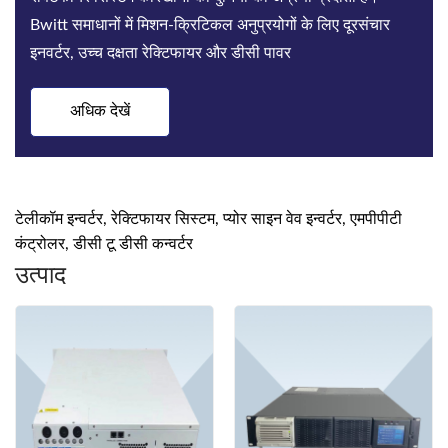
Bwitt समाधानों में मिशन-क्रिटिकल अनुप्रयोगों के लिए दूरसंचार
इनवर्टर, उच्च दक्षता रेक्टिफायर और डीसी पावर
अधिक देखें
टेलीकॉम इन्वर्टर, रेक्टिफायर सिस्टम, प्योर साइन वेव इन्वर्टर, एमपीपीटी
कंट्रोलर, डीसी टू डीसी कन्वर्टर
उत्पाद