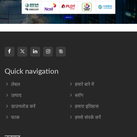
Quick navigation
लेबल
हमारे बारे में
उत्पाद
ब्लॉग
डाउनलोड करें
हमारा इतिहास
फाक
हमसे संपर्क करें