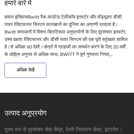
हमारे बारे में
हमारा इतिहासBwitt रैक-माउंटेड टेलीकॉम इनवर्टर और मॉड्यूलर डीसी
पावर रेक्टिफायर सिस्टम कारखानों का दुनिया का अग्रणी प्रदाता है।
Bwitt समाधानों में मिशन-क्रिटिकल अनुप्रयोगों के लिए दूरसंचार इनवर्टर,
उच्च दक्षता रेक्टिफायर और डीसी पावर सिस्टम की एक पूरी श्रृंखला शामिल
है।से अधिक 60 देशों / क्षेत्रों में ग्राहकों का समर्थन करने के लिए 20 वर्षों
के ओईएम अनुभव से अधिक साथ, BWITT ने पूर्ण गुणवत्ता नियंत्...
अधिक देखें
उत्पाद अनुप्रयोग
मुख्य रूप से दूरसंचार सेवा केंद्र, रेलवे नियंत्रण केंद्र, इंटरनेट /