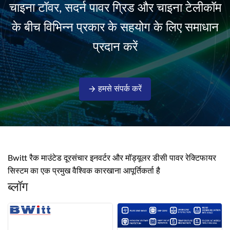
चाइना टॉवर, सदर्न पावर ग्रिड और चाइना टेलीकॉम
isolati...
के बीच विभिन्न प्रकार के सहयोग के लिए समाधान
प्रदान करें
हमसे संपर्क करें
Bwitt रैक माउंटेड दूरसंचार इनवर्टर और मॉड्यूलर डीसी पावर रेक्टिफायर
सिस्टम का एक प्रमुख वैश्विक कारखाना आपूर्तिकर्ता है
ब्लॉग