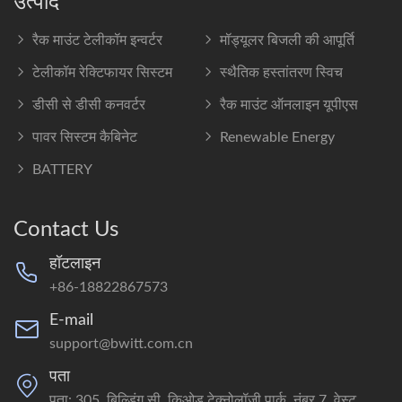
उत्पाद
रैक माउंट टेलीकॉम इन्वर्टर
मॉड्यूलर बिजली की आपूर्ति
टेलीकॉम रेक्टिफायर सिस्टम
स्थैतिक हस्तांतरण स्विच
डीसी से डीसी कनवर्टर
रैक माउंट ऑनलाइन यूपीएस
पावर सिस्टम कैबिनेट
Renewable Energy
BATTERY
Contact Us
हॉटलाइन
+86-18822867573
E-mail
support@bwitt.com.cn
पता
पता: 305, बिल्डिंग सी, किओड टेक्नोलॉजी पार्क, नंबर 7, वेस्ट