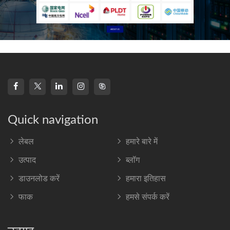
Quick navigation
लेबल
हमारे बारे में
उत्पाद
ब्लॉग
डाउनलोड करें
हमारा इतिहास
फाक
हमसे संपर्क करें