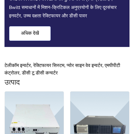
Bwitt समाधानों में मिशन-क्रिटिकल अनुप्रयोगों के लिए दूरसंचार
इनवर्टर, उच्च दक्षता रेक्टिफायर और डीसी पावर
अधिक देखें
टेलीकॉम इन्वर्टर, रेक्टिफायर सिस्टम, प्योर साइन वेव इन्वर्टर, एमपीपीटी
कंट्रोलर, डीसी टू डीसी कन्वर्टर
उत्पाद