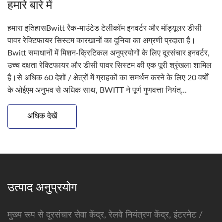
हमारे बारे में
हमारा इतिहासBwitt रैक-माउंटेड टेलीकॉम इनवर्टर और मॉड्यूलर डीसी
पावर रेक्टिफायर सिस्टम कारखानों का दुनिया का अग्रणी प्रदाता है।
Bwitt समाधानों में मिशन-क्रिटिकल अनुप्रयोगों के लिए दूरसंचार इनवर्टर,
उच्च दक्षता रेक्टिफायर और डीसी पावर सिस्टम की एक पूरी श्रृंखला शामिल
है।से अधिक 60 देशों / क्षेत्रों में ग्राहकों का समर्थन करने के लिए 20 वर्षों
के ओईएम अनुभव से अधिक साथ, BWITT ने पूर्ण गुणवत्ता नियंत्...
अधिक देखें
उत्पाद अनुप्रयोग
मुख्य रूप से दूरसंचार सेवा केंद्र, रेलवे नियंत्रण केंद्र, इंटरनेट /