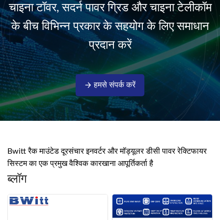
चाइना टॉवर, सदर्न पावर ग्रिड और चाइना टेलीकॉम
isolati...
के बीच विभिन्न प्रकार के सहयोग के लिए समाधान
प्रदान करें
हमसे संपर्क करें
Bwitt रैक माउंटेड दूरसंचार इनवर्टर और मॉड्यूलर डीसी पावर रेक्टिफायर
सिस्टम का एक प्रमुख वैश्विक कारखाना आपूर्तिकर्ता है
ब्लॉग