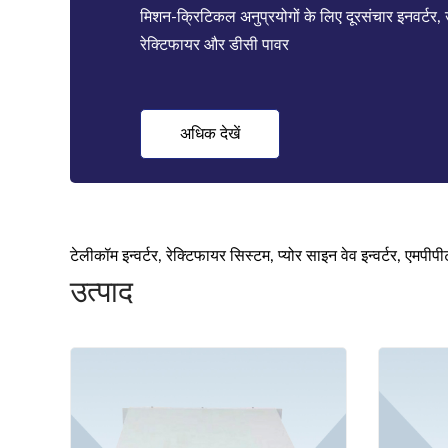
स्थापित की है, हमारे पास सामग्री गंभीर, एसएमटी, असेंब
परीक्षण, गुणव
अधिक देखें
टेलीकॉम इन्वर्टर, रेक्टिफायर सिस्टम, प्योर साइन वेव इन्वर्टर, एमपीप
उत्पाद