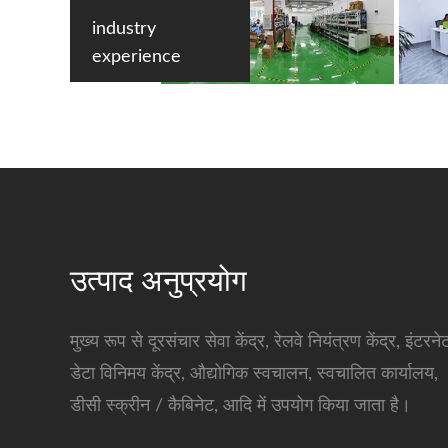
industry
experience
उत्पाद अनुप्रयोग
मुख्य रूप से दूरसंचार सेवा केंद्र, रेलवे नियंत्रण केंद्र, इंटरने
डेटा विनिमय केंद्र, औद्योगिक स्वचालन, स्वचालित कार्यालय,
डीसी स्क्रीन / कैबिनेट, आदि में उपयोग किया जाता है।