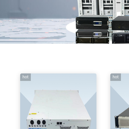
hot
hot