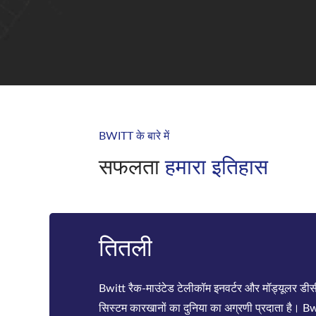
BWITT के बारे में
सफलता
हमारा इतिहास
20 साल
से अधिक 60 देशों / क्षेत्रों में ग्राहकों का समर्थन करने क
ओईएम अनुभव से अधिक साथ, BWITT ने पूर्ण गुणवत्ता न