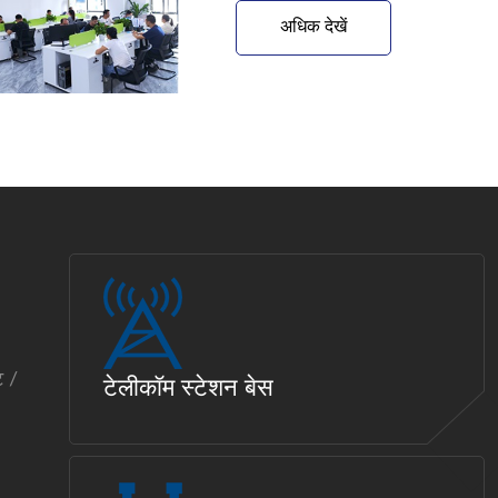
अधिक देखें
ट /
टेलीकॉम स्टेशन बेस