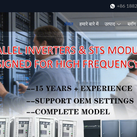
+86 188
लेबल
हमारे बारे में
उत्पाद
ब्लॉग