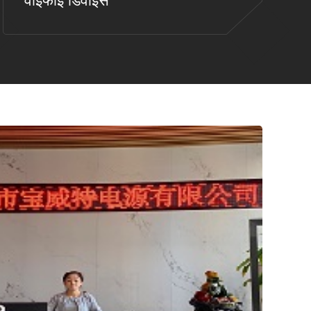
वाईफाई डिवाइस