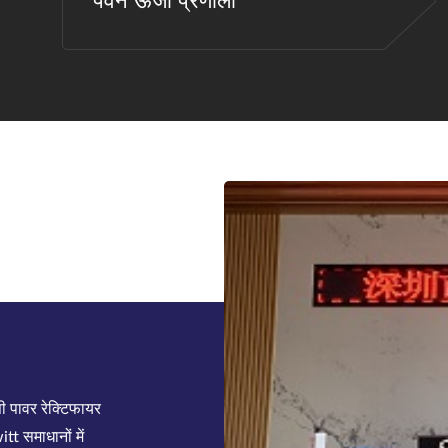
पवन ऊर्जा प्रणाली
े लिए 20 वर्षों के
ियंत्रण प्रणाली