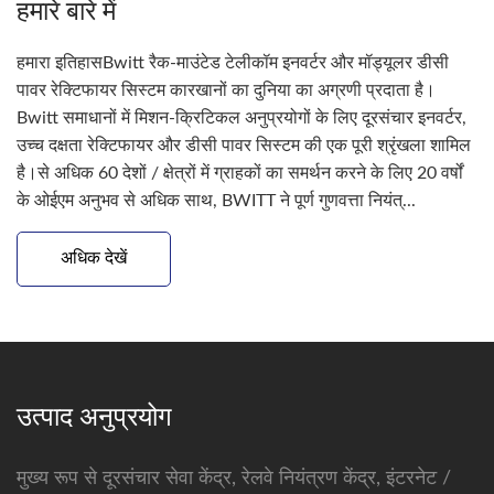
हमारे बारे में
हमारा इतिहासBwitt रैक-माउंटेड टेलीकॉम इनवर्टर और मॉड्यूलर डीसी
पावर रेक्टिफायर सिस्टम कारखानों का दुनिया का अग्रणी प्रदाता है।
Bwitt समाधानों में मिशन-क्रिटिकल अनुप्रयोगों के लिए दूरसंचार इनवर्टर,
उच्च दक्षता रेक्टिफायर और डीसी पावर सिस्टम की एक पूरी श्रृंखला शामिल
है।से अधिक 60 देशों / क्षेत्रों में ग्राहकों का समर्थन करने के लिए 20 वर्षों
के ओईएम अनुभव से अधिक साथ, BWITT ने पूर्ण गुणवत्ता नियंत्...
अधिक देखें
उत्पाद अनुप्रयोग
मुख्य रूप से दूरसंचार सेवा केंद्र, रेलवे नियंत्रण केंद्र, इंटरनेट /