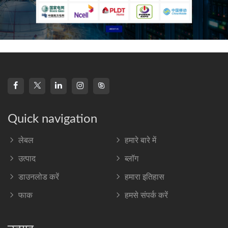
Quick navigation
लेबल
हमारे बारे में
उत्पाद
ब्लॉग
डाउनलोड करें
हमारा इतिहास
फाक
हमसे संपर्क करें