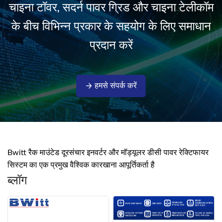
चाइना टॉवर, सदर्न पावर ग्रिड और चाइना टेलीकॉम
isolati...
के बीच विभिन्न प्रकार के सहयोग के लिए समाधान
प्रदान करें
हमसे संपर्क करें
Bwitt रैक माउंटेड दूरसंचार इनवर्टर और मॉड्यूलर डीसी पावर रेक्टिफायर
सिस्टम का एक प्रमुख वैश्विक कारखाना आपूर्तिकर्ता है
ब्लॉग