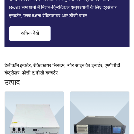
Bwitt समाधानों में मिशन-क्रिटिकल अनुप्रयोगों के लिए दूरसंचार
इनवर्टर, उच्च दक्षता रेक्टिफायर और डीसी पावर
अधिक देखें
टेलीकॉम इन्वर्टर, रेक्टिफायर सिस्टम, प्योर साइन वेव इन्वर्टर, एमपीपीटी
कंट्रोलर, डीसी टू डीसी कन्वर्टर
उत्पाद